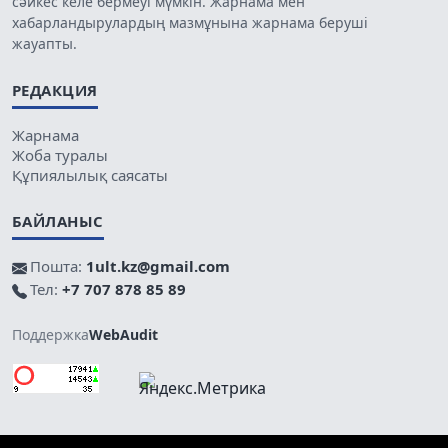
сәйкес келе бермеуі мүмкін. Жарнама мен
хабарландырулардың мазмұнына жарнама беруші
жауапты.
РЕДАКЦИЯ
Жарнама
Жоба туралы
Құпиялылық саясаты
БАЙЛАНЫС
Пошта:
1ult.kz@gmail.com
Тел:
+7 707 878 85 89
Поддержка
WebAudit