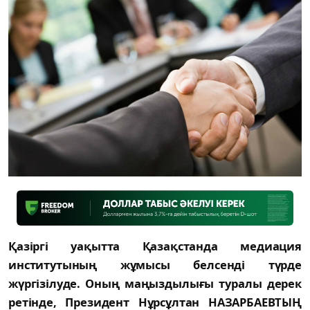
Қазіргі уақытта Қазақстанда медиация
институтының жұмысы белсенді түрде
жүргізілуде. Оның маңыздылығы туралы дерек
ретінде, Президент Нұрсұлтан НАЗАРБАЕВТЫҢ