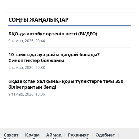
СОҢҒЫ ЖАҢАЛЫҚТАР
БҚО-да автобус өртеніп кетті (ВИДЕО)
9 тамыз, 2026, 20:44
10 тамызда ауа райы қандай болады?
Синоптиктер болжамы
9 тамыз, 2026, 20:38
«Қазақстан халқына» қоры түлектерге тағы 350
білім грантын бөлді
9 тамыз, 2026, 18:36
Саясат
Қоғам
Аймақ
Руханият
Әдебиет