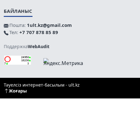
БАЙЛАНЫС
Пошта:
1ult.kz@gmail.com
Тел:
+7 707 878 85 89
Поддержка
WebAudit
Тәуелсіз интернет-басылым - ult.kz
Жоғары