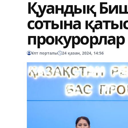
Қуандық Би
сотына қаты
прокурорлар
Ұлт порталы
24 қазан, 2024, 14:56