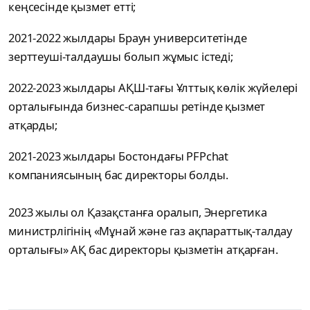
кеңсесінде қызмет етті;
2021-2022 жылдары Браун университетінде
зерттеуші-талдаушы болып жұмыс істеді;
2022-2023 жылдары АҚШ-тағы Ұлттық көлік жүйелері
орталығында бизнес-сарапшы ретінде қызмет
атқарды;
2021-2023 жылдары Бостондағы PFPchat
компаниясының бас директоры болды.
2023 жылы ол Қазақстанға оралып, Энергетика
министрлігінің «Мұнай және газ ақпараттық-талдау
орталығы» АҚ бас директоры қызметін атқарған.