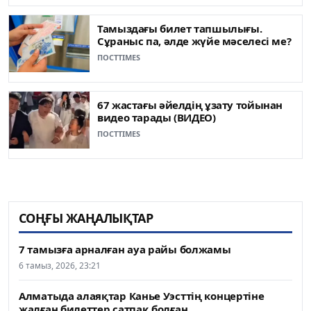
Тамыздағы билет тапшылығы.
Сұраныс па, әлде жүйе мәселесі ме?
ПОСТTIMES
67 жастағы әйелдің ұзату тойынан
видео тарады (ВИДЕО)
ПОСТTIMES
СОҢҒЫ ЖАҢАЛЫҚТАР
7 тамызға арналған ауа райы болжамы
6 тамыз, 2026, 23:21
Алматыда алаяқтар Канье Уэсттің концертіне
жалған билеттер сатпақ болған