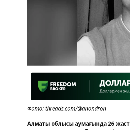
Фото: threads.com/@anondron
Алматы облысы аумағында 26 жаста