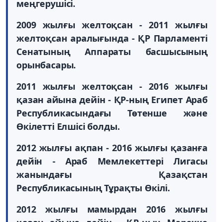
меңгерушісі.
2009 жылғы желтоқсан - 2011 жылғы
желтоқсан аралығында - ҚР Парламенті
Сенатының Аппараты басшысының
орынбасары.
2011 жылғы желтоқсан - 2016 жылғы
қазан айына дейін - ҚР-ның Египет Араб
Республикасындағы Төтенше және
Өкілетті Елшісі болды.
2012 жылғы ақпан - 2016 жылғы қазанға
дейін - Араб Мемлекеттері Лигасы
жанындағы Қазақстан
Республикасының Тұрақты Өкілі.
2012 жылғы мамырдан 2016 жылғы