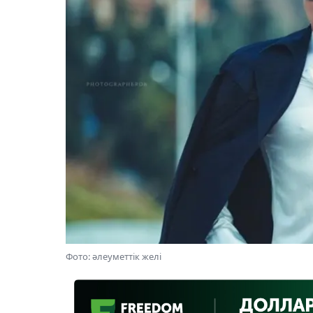
Фото: әлеуметтік желі