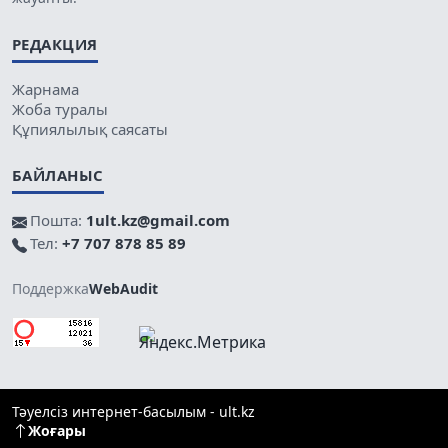
РЕДАКЦИЯ
Жарнама
Жоба туралы
Құпиялылық саясаты
БАЙЛАНЫС
Пошта:
1ult.kz@gmail.com
Тел:
+7 707 878 85 89
Поддержка
WebAudit
Тәуелсіз интернет-басылым - ult.kz
Жоғары