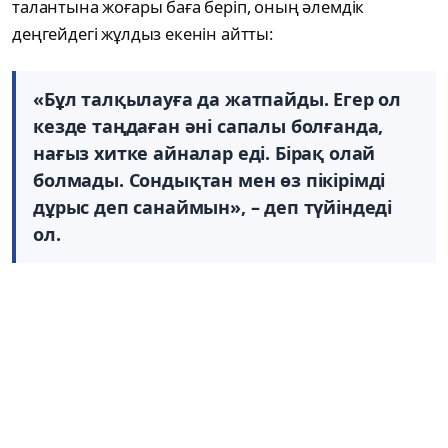
талантына жоғары баға беріп, оның әлемдік
деңгейдегі жұлдыз екенін айтты:
«Бұл талқылауға да жатпайды. Егер ол
кезде таңдаған әні сапалы болғанда,
нағыз хитке айналар еді. Бірақ олай
болмады. Сондықтан мен өз пікірімді
дұрыс деп санаймын», – деп түйіндеді
ол.