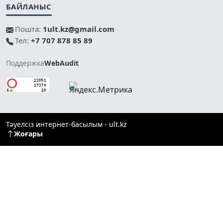
БАЙЛАНЫС
Пошта:
1ult.kz@gmail.com
Тел:
+7 707 878 85 89
Поддержка
WebAudit
Тәуелсіз интернет-басылым - ult.kz
Жоғары