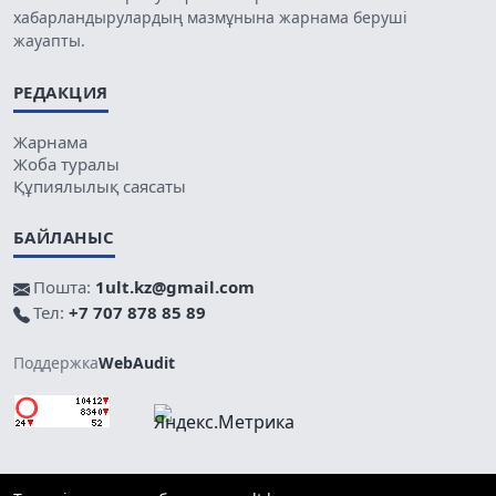
хабарландырулардың мазмұнына жарнама беруші
жауапты.
РЕДАКЦИЯ
Жарнама
Жоба туралы
Құпиялылық саясаты
БАЙЛАНЫС
Пошта:
1ult.kz@gmail.com
Тел:
+7 707 878 85 89
Поддержка
WebAudit