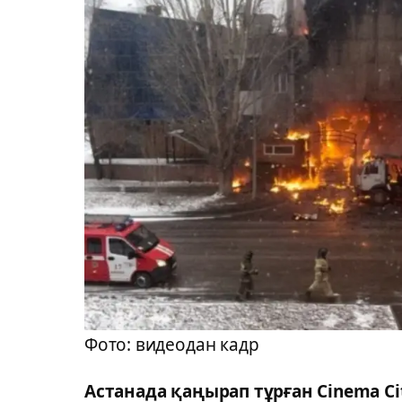
Фото: видеодан кадр
Астанада қаңырап тұрған Cinema C