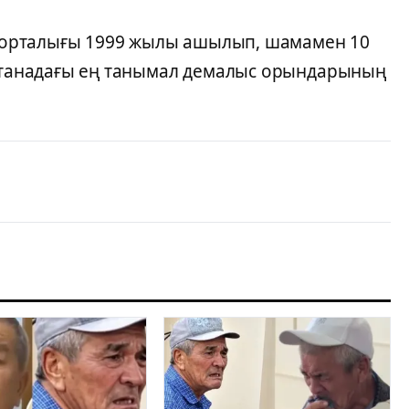
ық орталығы 1999 жылы ашылып, шамамен 10
Астанадағы ең танымал демалыс орындарының