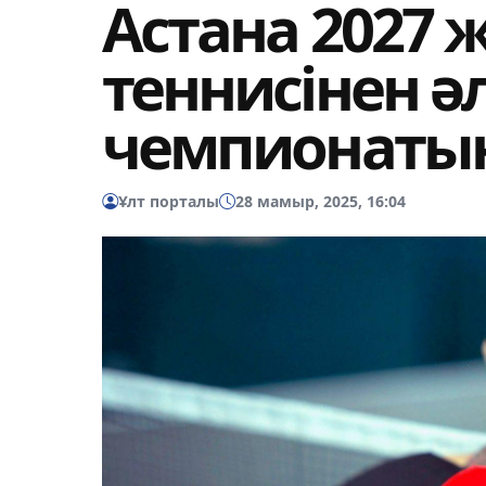
Астана 2027 
теннисінен ә
чемпионаты
Ұлт порталы
28 мамыр, 2025, 16:04