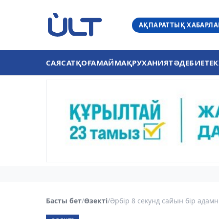
АҚПАРАТТЫҚ ХАБАРЛ
САЯСАТ
ҚОҒАМ
АЙМАҚ
РУХАНИЯТ
ӘДЕБИЕТ
ЕК
Басты бет
/
Өзекті
/
Әрбір 8 секунд сайын бір адамн