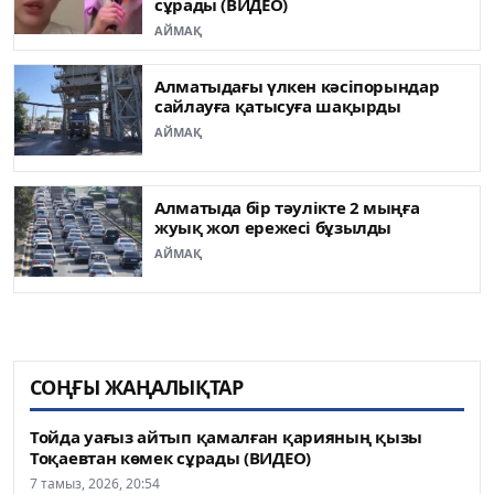
сұрады (ВИДЕО)
АЙМАҚ
Алматыдағы үлкен кәсіпорындар
сайлауға қатысуға шақырды
АЙМАҚ
Алматыда бір тәулікте 2 мыңға
жуық жол ережесі бұзылды
АЙМАҚ
СОҢҒЫ ЖАҢАЛЫҚТАР
Тойда уағыз айтып қамалған қарияның қызы
Тоқаевтан көмек сұрады (ВИДЕО)
7 тамыз, 2026, 20:54