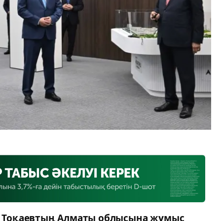
 Тоқаевтың Алматы облысына жұмыс