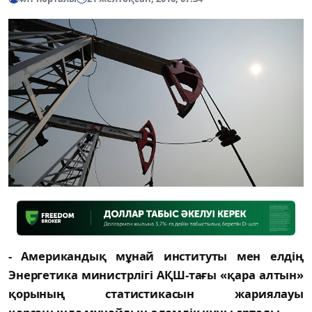
- Американдық мұнай институты мен елдің
Энергетика министрлігі АҚШ-тағы «қара алтын»
қорының статистикасын жариялауы