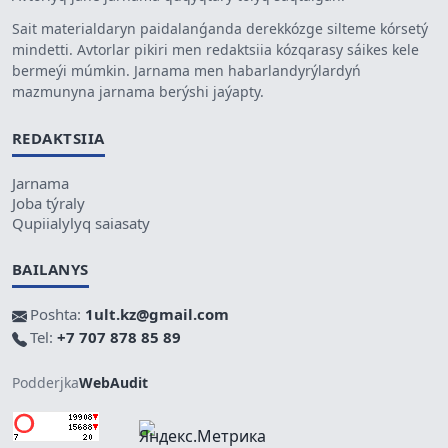
Sait materialdaryn paidalanǵanda derekkózge silteme kórsetý
mindetti. Avtorlar pikiri men redaktsiia kózqarasy sáikes kele
bermeýi múmkin. Jarnama men habarlandyrýlardyń
mazmunyna jarnama berýshi jaýapty.
REDAKTSIIA
Jarnama
Joba týraly
Qupiialylyq saiasaty
BAILANYS
Poshta:
1ult.kz@gmail.com
Tel:
+7 707 878 85 89
Podderjka
WebAudit