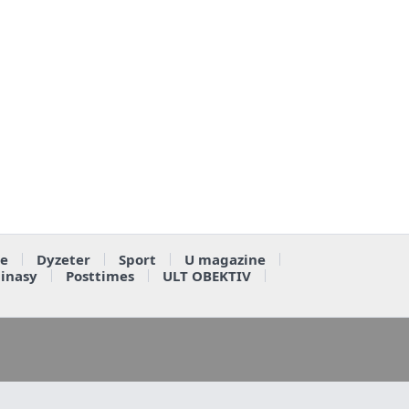
e
Dyzeter
Sport
U magazine
ainasy
Posttimes
ULT OBEKTIV