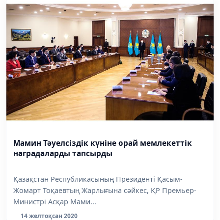
Мамин Тәуелсіздік күніне орай мемлекеттік
наградаларды тапсырды
Қазақстан Республикасының Президенті Қасым-
Жомарт Тоқаевтың Жарлығына сәйкес, ҚР Премьер-
Министрі Асқар Мами...
14 желтоқсан 2020