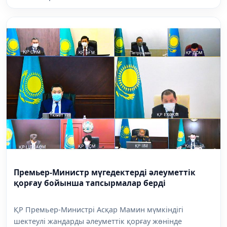
Премьер-Министр мүгедектерді әлеуметтік
қорғау бойынша тапсырмалар берді
ҚР Премьер-Министрі Асқар Мамин мүмкіндігі
шектеулі жандарды әлеуметтік қорғау жөнінде