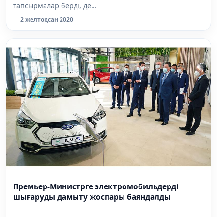
тапсырмалар берді, де...
2 желтоқсан 2020
Премьер-Министрге электромобильдерді
шығаруды дамыту жоспары баяндалды