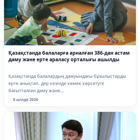
Қазақстанда балаларға арналған 386-дан астам
даму және ерте араласу орталығы ашылды
Қазақстанда балалардың дамуындағы бұзылыстарды
ерте анықтап, дер кезінде көмек көрсетуге
бағытталған даму және...
8 шілде 2026