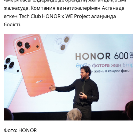
жалғасуда. Компания өз нәтижелерімен Астанада
өткен Tech Club HONOR x WE Project алаңында
бөлісті.
Фото: HONOR