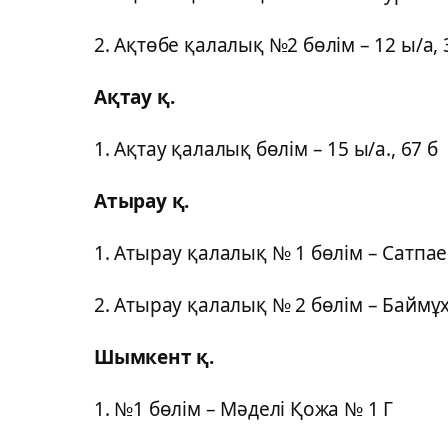
2. Ақтөбе қалалық №2 бөлім – 12 ы/а, 
Ақтау қ.
1. Ақтау қалалық бөлім – 15 ы/а., 67 б
Атырау қ.
1. Атырау қалалық № 1 бөлім – Сатпае
2. Атырау қалалық № 2 бөлім – Баймұ
Шымкент қ.
1. №1 бөлім – Мәделі Қожа № 1 Г