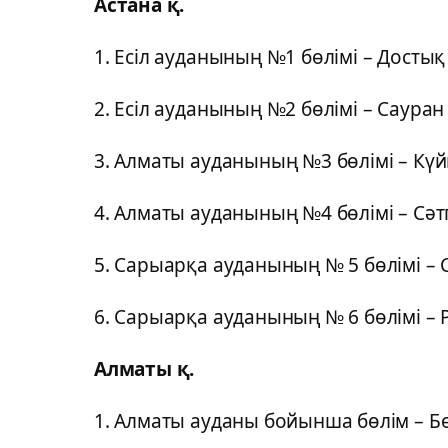
Астана қ.
1. Есіл ауданының №1 бөлімі – Достық 
2. Есіл ауданының №2 бөлімі – Сауран 
3. Алматы ауданының №3 бөлімі – Күй
4. Алматы ауданының №4 бөлімі – Сәт
5. Сарыарқа ауданының № 5 бөлімі – С
6. Сарыарқа ауданының № 6 бөлімі – Р
Алматы қ.
1. Алматы ауданы бойынша бөлім – Бө