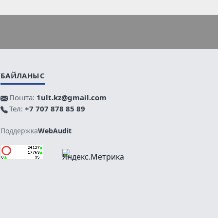
БАЙЛАНЫС
Пошта:
1ult.kz@gmail.com
Тел:
+7 707 878 85 89
Поддержка
WebAudit