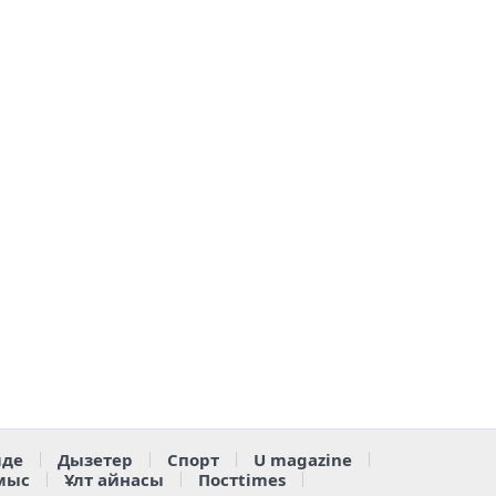
де
Дызетер
Спорт
U magazine
мыс
Ұлт айнасы
Постtimes