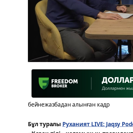
бейнежазбадан алынған кадр
Бұл туралы
Руханият LIVE: Jaqsy Pod