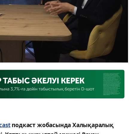
cast
подкаст жобасында Халықаралық