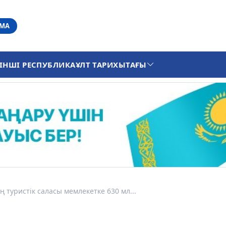
АМА
ІНШІ РЕСПУБЛИКА
ҰЛТ ТАРИХЫ
ТАҒЫ
 туристік саласы мемлекетке 630 мл...