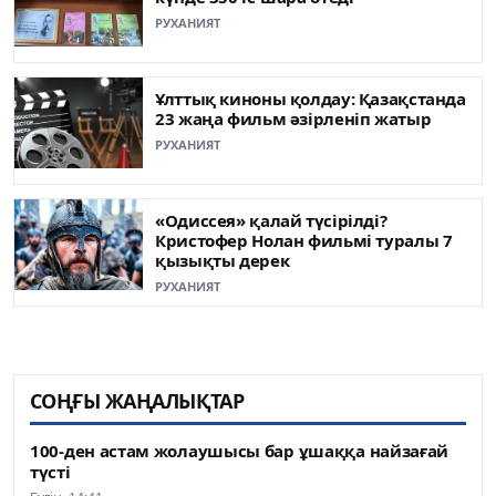
РУХАНИЯТ
Ұлттық киноны қолдау: Қазақстанда
23 жаңа фильм әзірленіп жатыр
РУХАНИЯТ
«Одиссея» қалай түсірілді?
Кристофер Нолан фильмі туралы 7
қызықты дерек
РУХАНИЯТ
СОҢҒЫ ЖАҢАЛЫҚТАР
100-ден астам жолаушысы бар ұшаққа найзағай
түсті