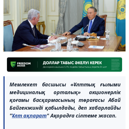
Мемлекет басшысы «Ұлттық ғылыми
медициналық орталық» акционерлік
қоғамы басқармасының төрағасы Абай
Байгенжинді қабылдады, деп хабарлайды
"
Ұлт ақпарат
" Ақорадға сілтеме жасап.