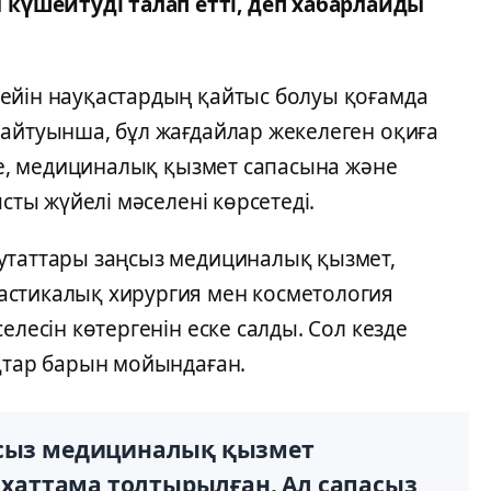
күшейтуді талап етті, деп хабарлайды
ейін науқастардың қайтыс болуы қоғамда
 айтуынша, бұл жағдайлар жекелеген оқиға
іне, медициналық қызмет сапасына және
ысты жүйелі мәселені көрсетеді.
утаттары заңсыз медициналық қызмет,
астикалық хирургия мен косметология
елесін көтергенін еске салды. Сол кезде
ықтар барын мойындаған.
ңсыз медициналық қызмет
к хаттама толтырылған. Ал сапасыз