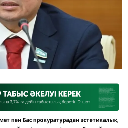
імет пен Бас прокуратурадан эстетикалық