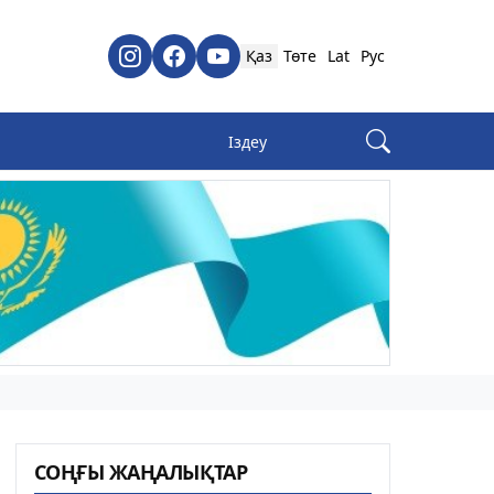
Қаз
Төте
Lat
Рус
СОҢҒЫ ЖАҢАЛЫҚТАР