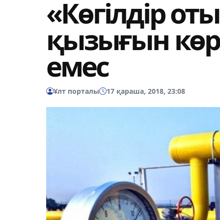
«Көгілдір о
қызығын көр
емес
Ұлт порталы
17 қараша, 2018, 23:08