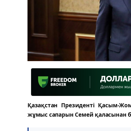
Қазақстан Президенті Қасым-Жо
жұмыс сапарын Семей қаласынан ба