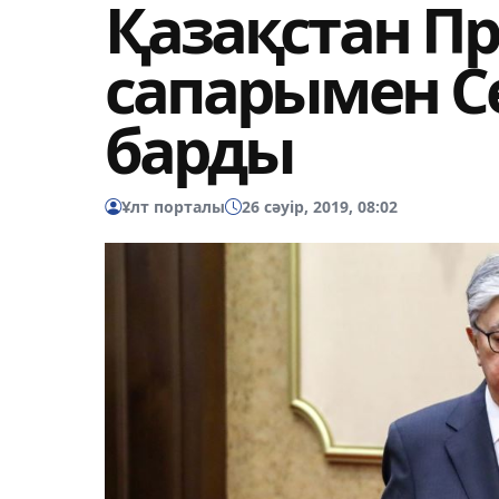
Қазақстан П
сапарымен С
барды
Ұлт порталы
26 сәуір, 2019, 08:02