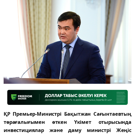
ҚР Премьер-Министрі Бақытжан Сағынтаевтың
төрағалығымен өткен Үкімет отырысында
инвестициялар және даму министрі Жеңіс