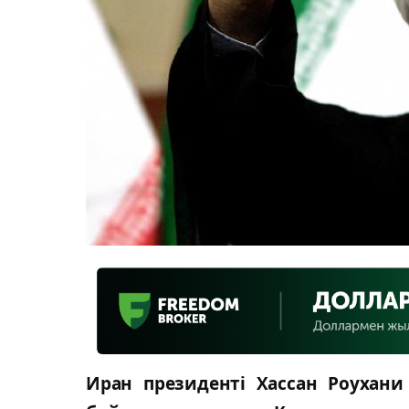
Иран президенті Хассан Роухани