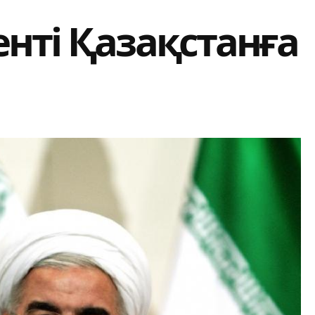
нті Қазақстанға