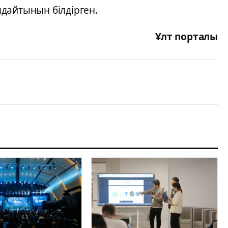
дайтынын білдірген.
Ұлт порталы