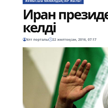
ЖҰМЫСШЫ МАМАНДЫҚТАР ЖЫЛЫ!
Иран президе
келді
Ұлт порталы
22 желтоқсан, 2016, 07:17