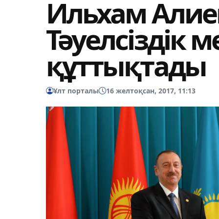
Ильхам Алие
Тәуелсіздік 
құттықтады
Ұлт порталы
16 желтоқсан, 2017, 11:13