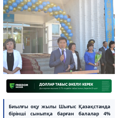
Биылғы оқу жылы Шығыс Қазақстанда
бірінші сыныпқа барған балалар 4%