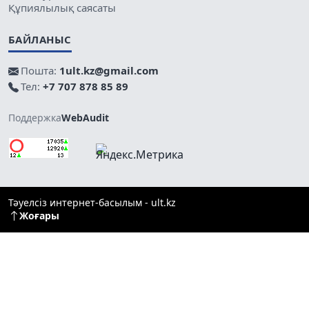
Құпиялылық саясаты
БАЙЛАНЫС
Пошта:
1ult.kz@gmail.com
Тел:
+7 707 878 85 89
Поддержка
WebAudit
Тәуелсіз интернет-басылым - ult.kz
Жоғары