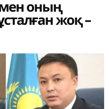
 мен оның
сталған жоқ –