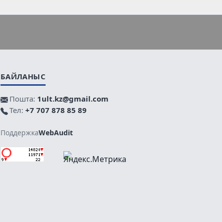
БАЙЛАНЫС
Пошта:
1ult.kz@gmail.com
Тел:
+7 707 878 85 89
Поддержка
WebAudit