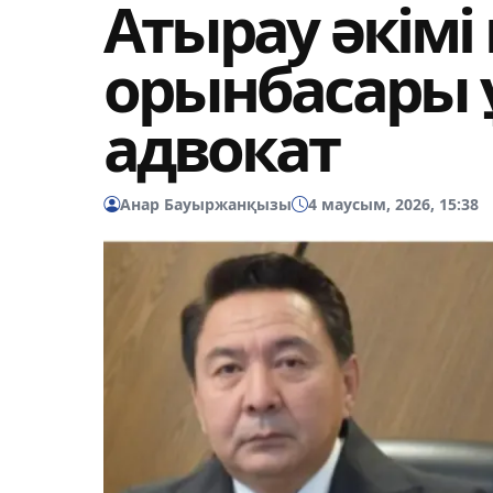
Атырау әкімі
орынбасары ұ
адвокат
Анар Бауыржанқызы
4 маусым, 2026, 15:38