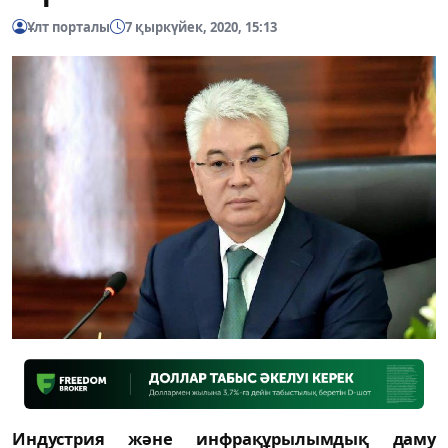
Ұлт порталы
7 қыркүйек, 2020, 15:13
Индустрия және инфрақұрылымдық даму