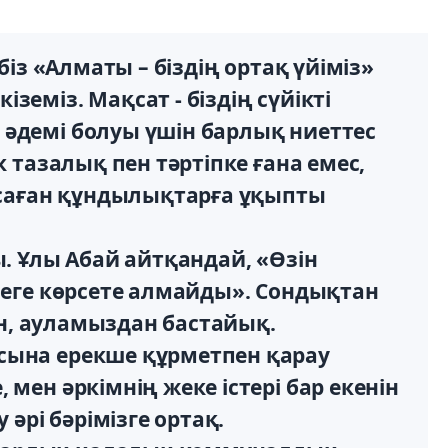
 біз «Алматы – біздің ортақ үйіміз»
земіз. Мақсат - біздің сүйікті
әдемі болуы үшін барлық ниеттес
к тазалық пен тәртіпке ғана емес,
жасаған құндылықтарға ұқыпты
ы. Ұлы Абай айтқандай, «Өзін
өнеге көрсете алмайды». Сондықтан
ден, ауламыздан бастайық.
сына ерекше құрметпен қарау
мен әркімнің жеке істері бар екенін
 әрі бәрімізге ортақ.