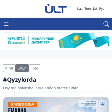
Қаз
Төте
Lat
Рус
Kirill
Latyn
Tóte
#Qyzylorda
Osy teg boiynsha jariialanǵan materialdar.