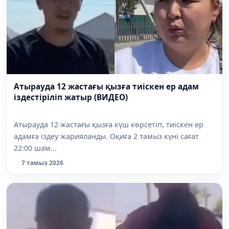
Атырауда 12 жастағы қызға тиіскен ер адам
іздестіріліп жатыр (ВИДЕО)
Атырауда 12 жастағы қызға күш көрсетіп, тиіскен ер
адамға іздеу жарияланды. Оқиға 2 тамыз күні сағат
22:00 шам...
7 тамыз 2026