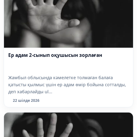
Ер адам 2-сынып оқушысын зорлаған
Жамбыл облысында кәмелетке толмаған балаға
қатысты қылмыс үшін ер адам өмір бойына сотталды,
деп хабарлайды ul...
22 шілде 2026