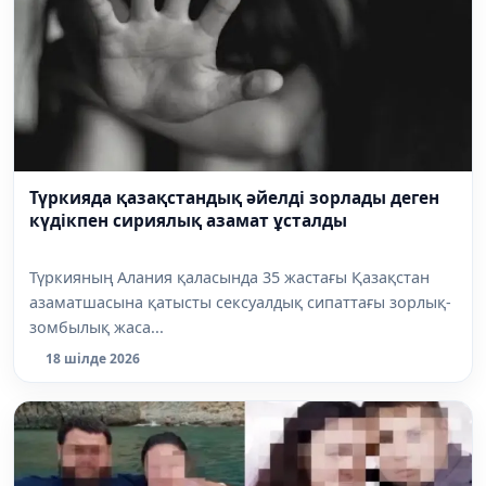
Түркияда қазақстандық әйелді зорлады деген
күдікпен сириялық азамат ұсталды
Түркияның Алания қаласында 35 жастағы Қазақстан
азаматшасына қатысты сексуалдық сипаттағы зорлық-
зомбылық жаса...
18 шілде 2026