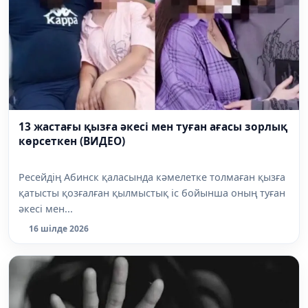
13 жастағы қызға әкесі мен туған ағасы зорлық
көрсеткен (ВИДЕО)
Ресейдің Абинск қаласында кәмелетке толмаған қызға
қатысты қозғалған қылмыстық іс бойынша оның туған
әкесі мен...
16 шілде 2026