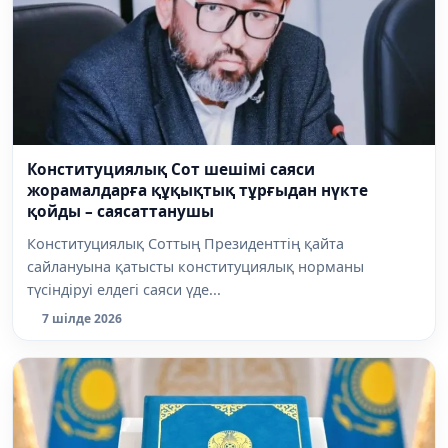
Конституциялық Сот шешімі саяси
жорамалдарға құқықтық тұрғыдан нүкте
қойды – саясаттанушы
Конституциялық Соттың Президенттің қайта
сайлануына қатысты конституциялық норманы
түсіндіруі елдегі саяси үде...
7 шілде 2026