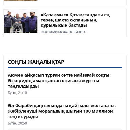
«Қазақмыс» Қазақстандағы ең
терең шахта оқпанының
құрылысын бастады
ЭКОНОМИКА ЖӘНЕ БИЗНЕС
СОҢҒЫ ЖАҢАЛЫҚТАР
Аюмен айқасып тұрған сәтте найзағай соқты:
Әскеридің аман қалған оқиғасы жұртты
таңғалдырды
Бүгін, 21:10
Әл-Фараби даңғылындағы қайғылы жол апаты:
Жәбірленуші моральдық шығын 100 миллион
теңге сұрады
Бүгін, 20:58