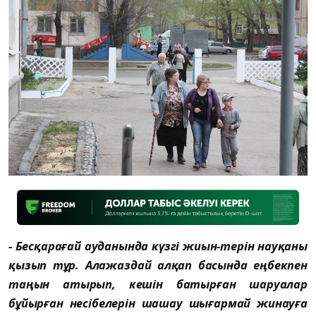
- Бесқарағай ауданында күзгі жиын-терін науқаны
қызып тұр. Алажаздай алқап басында еңбекпен
таңын атырып, кешін батырған шаруалар
бұйырған несібелерін шашау шығармай жинауға