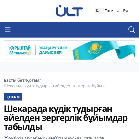
Қаз
Төте
Lat
Рус
Басты бет
/
Қоғам
/
Шекарада күдік тудырған әйелден зергерлік бұйы...
ҚОҒАМ
Шекарада күдік тудырған
әйелден зергерлік бұйымдар
табылды
Ақбота Мұсабекқызы
17 маусым, 2026, 11:59