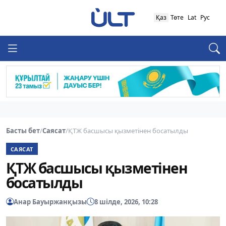
Қаз
Төте
Lat
Рус
Басты бет
/
Саясат
/
ҚТЖ басшысы қызметінен босатылды
САЯСАТ
ҚТЖ басшысы қызметінен
босатылды
Анар Бауыржанқызы
8 шілде, 2026, 10:28