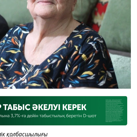
лік қолбасшылығы