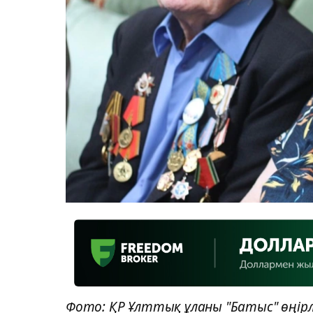
Фото: ҚР Ұлттық ұланы "Батыс" өңір