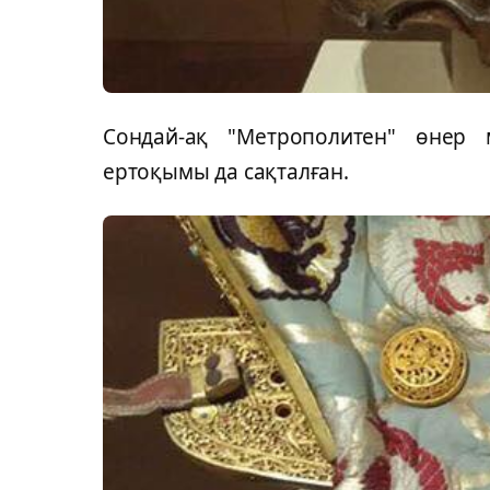
Сондай-ақ "Метрополитен" өнер 
ертоқымы да сақталған.