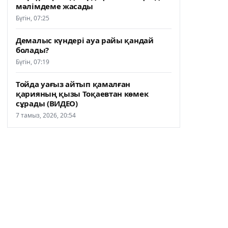
мәлімдеме жасады
Бүгін, 07:25
Демалыс күндері ауа райы қандай
болады?
Бүгін, 07:19
Тойда уағыз айтып қамалған
қарияның қызы Тоқаевтан көмек
сұрады (ВИДЕО)
7 тамыз, 2026, 20:54