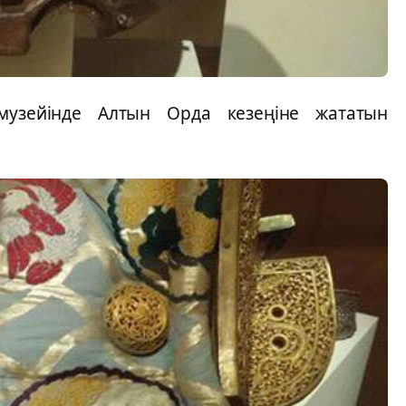
музейінде Алтын Орда кезеңіне жататын