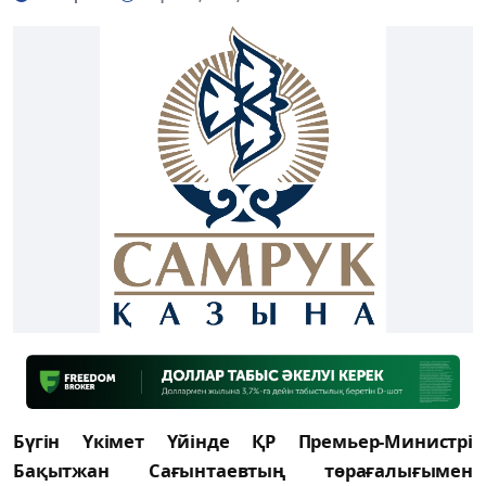
Бүгін Үкімет Үйінде ҚР Премьер-Министрі
Бақытжан Сағынтаевтың төрағалығымен