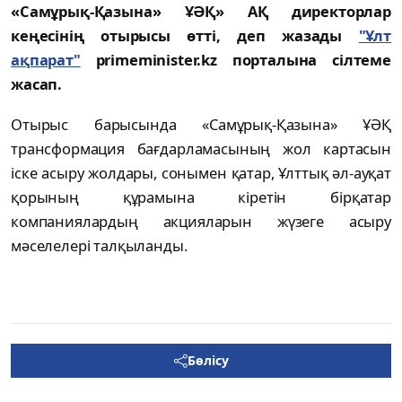
«Самұрық-Қазына» ҰӘҚ» АҚ директорлар
кеңесінің отырысы өтті, деп жазады
"Ұлт
ақпарат"
primeminister.kz порталына сілтеме
жасап.
Отырыс барысында «Самұрық-Қазына» ҰӘҚ
трансформация бағдарламасының жол картасын
іске асыру жолдары, сонымен қатар, Ұлттық әл-ауқат
қорының құрамына кіретін бірқатар
компаниялардың акцияларын жүзеге асыру
мәселелері талқыланды.
Бөлісу