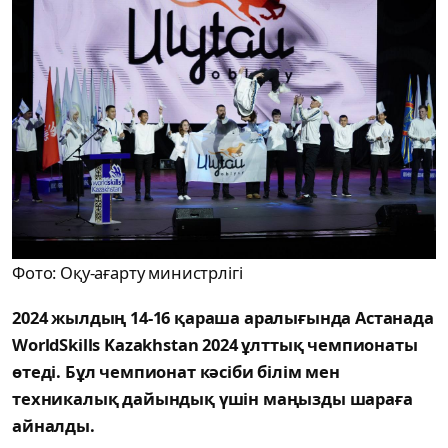
Фото: Оқу-ағарту министрлігі
2024 жылдың 14-16 қараша аралығында Астанада
WorldSkills Kazakhstan 2024 ұлттық чемпионаты
өтеді. Бұл чемпионат кәсіби білім мен
техникалық дайындық үшін маңызды шараға
айналды.