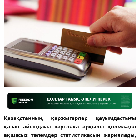
Қазақстанның қаржыгерлер қауымдастығы
қазан айындағы карточка арқылы қолма-қол
ақшасыз төлемдер статистикасын жариялады,